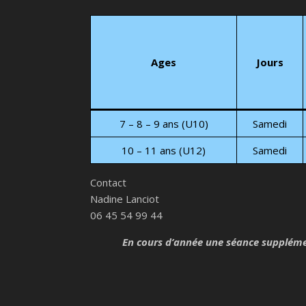
Ages
Jours
7 – 8 – 9 ans (U10)
Samedi
10 – 11 ans (U12)
Samedi
Contact
Nadine Lanciot
06 45 54 99 44
En cours d’année une séance supplémen