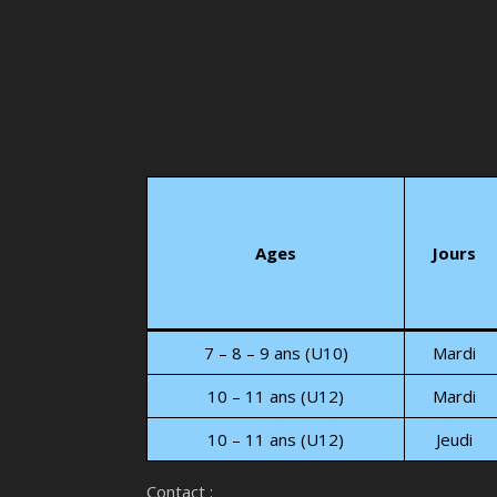
Ages
Jours
7 – 8 – 9 ans (U10)
Mardi
10 – 11 ans (U12)
Mardi
10 – 11 ans (U12)
Jeudi
Contact :