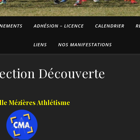
INEMENTS
ADHÉSION – LICENCE
CALENDRIER
R
LIENS
NOS MANIFESTATIONS
Section Découverte
lle Mézières Athlétisme