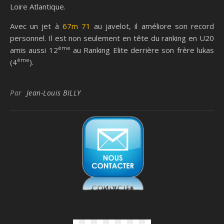
Loire Atlantique.
Avec un jet à
67m 71
au javelot, il améliore son record
personnel. Il est non seulement en tête du ranking en U20
ème
amis aussi 12
au Ranking Elite derrière son frère lukas
ème
(4
).
Par
Jean-Louis BILLY