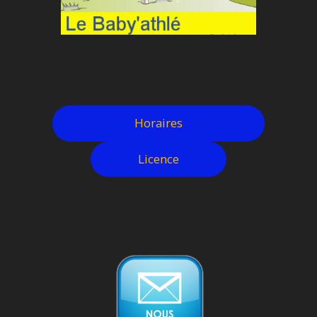
Horaires
Licence