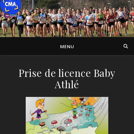
MENU
Prise de licence Baby
Athlé