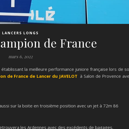
LANCERS LONGS
ampion de France
mars 6, 2022
établissant la meilleure performance juniore française lors de s
on de France de Lancer du JAVELOT
à Salon de Provence av
ussi sur la boite en troisième position avec un jet à 72m 86
 retrouvera les Ardennes avec des excédents de bagages.