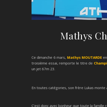
Mathys Ch
Ce dimanche 6 mars,
Mathys MOUTARDE
en 
troisième essai, remporte le titre de
Champi
un jet 67m 23.
En toutes catégories, son frère Lukas monte a
C’est donc avec bonheur que toute la famille